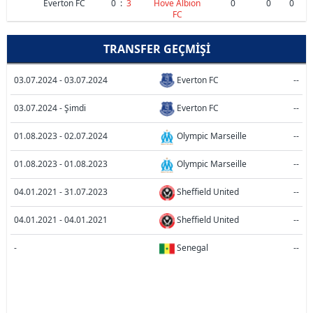
Everton FC
0
:
3
Hove Albion
0
0
0
FC
TRANSFER GEÇMIŞI
03.07.2024 - 03.07.2024
Everton FC
--
03.07.2024 - Şimdi
Everton FC
--
01.08.2023 - 02.07.2024
Olympic Marseille
--
01.08.2023 - 01.08.2023
Olympic Marseille
--
04.01.2021 - 31.07.2023
Sheffield United
--
04.01.2021 - 04.01.2021
Sheffield United
--
-
Senegal
--