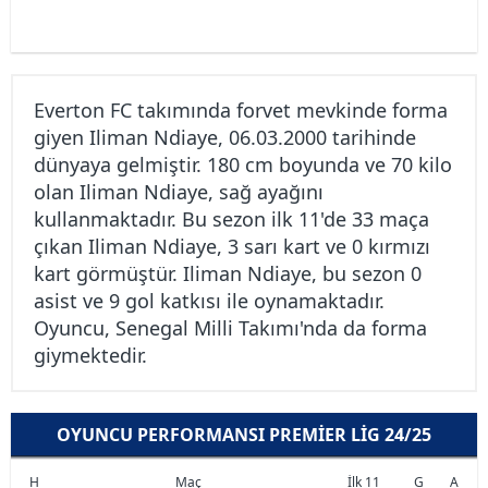
Everton FC takımında forvet mevkinde forma
giyen Iliman Ndiaye, 06.03.2000 tarihinde
dünyaya gelmiştir. 180 cm boyunda ve 70 kilo
olan Iliman Ndiaye, sağ ayağını
kullanmaktadır. Bu sezon ilk 11'de 33 maça
çıkan Iliman Ndiaye, 3 sarı kart ve 0 kırmızı
kart görmüştür. Iliman Ndiaye, bu sezon 0
asist ve 9 gol katkısı ile oynamaktadır.
Oyuncu, Senegal Milli Takımı'nda da forma
giymektedir.
OYUNCU PERFORMANSI PREMIER LIG 24/25
H
Maç
İlk 11
G
A