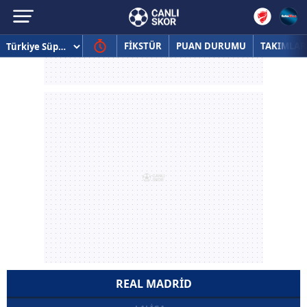
FİKSTÜR
PUAN DURUMU
TAKIMLAR
REAL MADRID