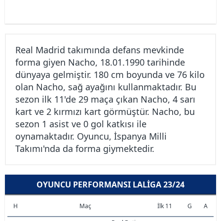
Real Madrid takımında defans mevkinde
forma giyen Nacho, 18.01.1990 tarihinde
dünyaya gelmiştir. 180 cm boyunda ve 76 kilo
olan Nacho, sağ ayağını kullanmaktadır. Bu
sezon ilk 11'de 29 maça çıkan Nacho, 4 sarı
kart ve 2 kırmızı kart görmüştür. Nacho, bu
sezon 1 asist ve 0 gol katkısı ile
oynamaktadır. Oyuncu, İspanya Milli
Takımı'nda da forma giymektedir.
OYUNCU PERFORMANSI LALIGA 23/24
H
Maç
İlk 11
G
A