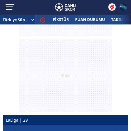
FİKSTÜR
PUAN DURUMU
TAKIMLAR
LaLiga | 29