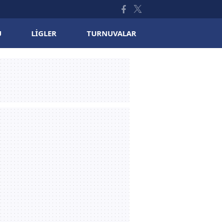
U
LIGLER
TURNUVALAR