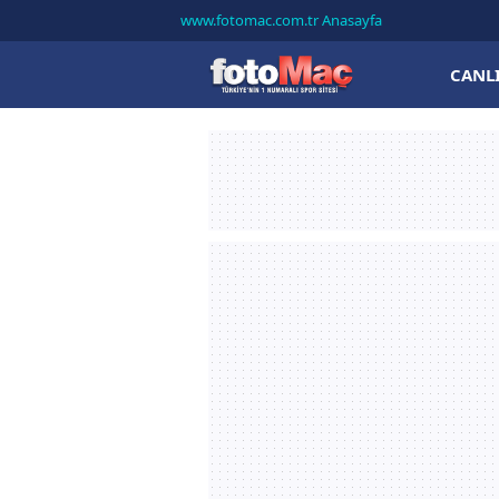
www.fotomac.com.tr Anasayfa
CANL