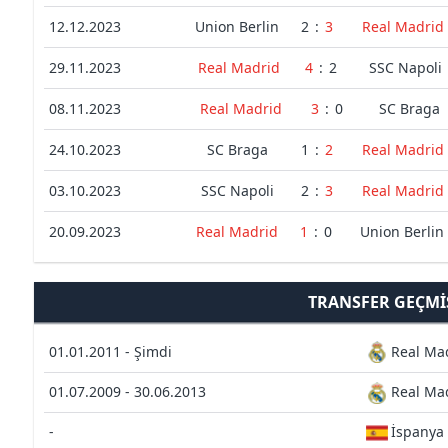
12.12.2023
Union Berlin
2
:
3
Real Madrid
29.11.2023
Real Madrid
4
:
2
SSC Napoli
08.11.2023
Real Madrid
3
:
0
SC Braga
24.10.2023
SC Braga
1
:
2
Real Madrid
03.10.2023
SSC Napoli
2
:
3
Real Madrid
20.09.2023
Real Madrid
1
:
0
Union Berlin
TRANSFER GEÇMI
01.01.2011 - Şimdi
Real Ma
01.07.2009 - 30.06.2013
Real Mad
-
İspanya