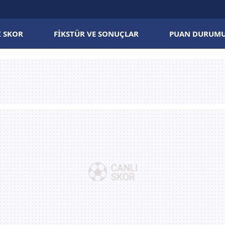
I SKOR
FIKSTÜR VE SONUÇLAR
PUAN DURUM