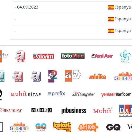
- 04.09.2023
İspanya
-
İspanya
-
İspanya