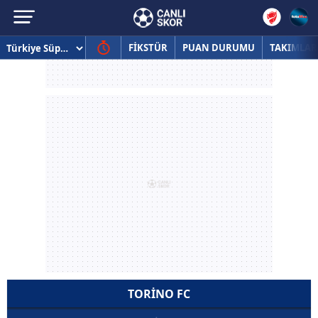
FİKSTÜR
PUAN DURUMU
TAKIMLAR
TORINO FC