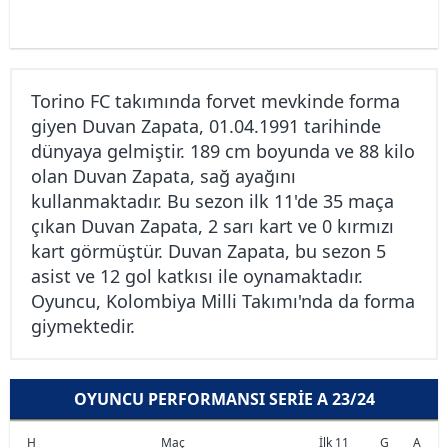
Torino FC takımında forvet mevkinde forma
giyen Duvan Zapata, 01.04.1991 tarihinde
dünyaya gelmiştir. 189 cm boyunda ve 88 kilo
olan Duvan Zapata, sağ ayağını
kullanmaktadır. Bu sezon ilk 11'de 35 maça
çıkan Duvan Zapata, 2 sarı kart ve 0 kırmızı
kart görmüştür. Duvan Zapata, bu sezon 5
asist ve 12 gol katkısı ile oynamaktadır.
Oyuncu, Kolombiya Milli Takımı'nda da forma
giymektedir.
OYUNCU PERFORMANSI SERIE A 23/24
H
Maç
İlk 11
G
A