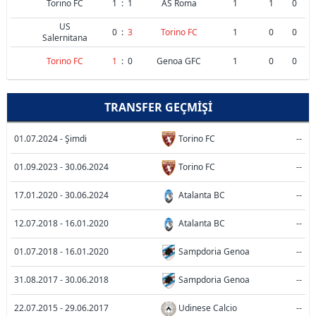
Torino FC
1
:
1
AS Roma
1
1
0
US
0
:
3
Torino FC
1
0
0
Salernitana
Torino FC
1
:
0
Genoa GFC
1
0
0
TRANSFER GEÇMIŞI
01.07.2024 - Şimdi
Torino FC
--
01.09.2023 - 30.06.2024
Torino FC
--
17.01.2020 - 30.06.2024
Atalanta BC
--
12.07.2018 - 16.01.2020
Atalanta BC
--
01.07.2018 - 16.01.2020
Sampdoria Genoa
--
31.08.2017 - 30.06.2018
Sampdoria Genoa
--
22.07.2015 - 29.06.2017
Udinese Calcio
--