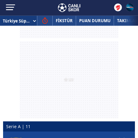
FİKSTÜR
PUAN DURUMU
TAKIMLAR
Serie A | 11