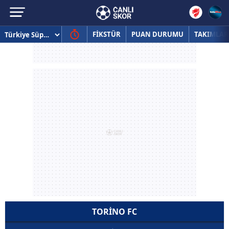
FİKSTÜR
PUAN DURUMU
TAKIMLAR
TORINO FC