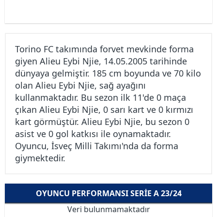
Torino FC takımında forvet mevkinde forma
giyen Alieu Eybi Njie, 14.05.2005 tarihinde
dünyaya gelmiştir. 185 cm boyunda ve 70 kilo
olan Alieu Eybi Njie, sağ ayağını
kullanmaktadır. Bu sezon ilk 11'de 0 maça
çıkan Alieu Eybi Njie, 0 sarı kart ve 0 kırmızı
kart görmüştür. Alieu Eybi Njie, bu sezon 0
asist ve 0 gol katkısı ile oynamaktadır.
Oyuncu, İsveç Milli Takımı'nda da forma
giymektedir.
OYUNCU PERFORMANSI SERIE A 23/24
Veri bulunmamaktadır