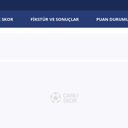
I SKOR
FIKSTÜR VE SONUÇLAR
PUAN DURUM