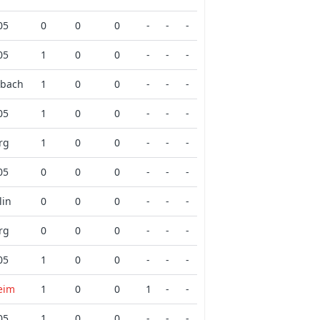
05
0
0
0
-
-
-
05
1
0
0
-
-
-
dbach
1
0
0
-
-
-
05
1
0
0
-
-
-
rg
1
0
0
-
-
-
05
0
0
0
-
-
-
lin
0
0
0
-
-
-
rg
0
0
0
-
-
-
05
1
0
0
-
-
-
eim
1
0
0
1
-
-
05
1
0
0
-
-
-