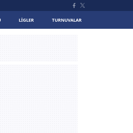
U
LIGLER
TURNUVALAR