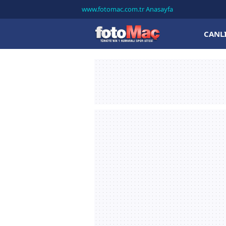
www.fotomac.com.tr Anasayfa
CANL