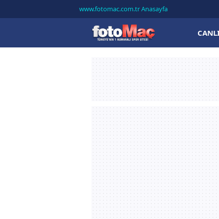
www.fotomac.com.tr Anasayfa
CANL