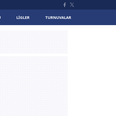
U
LIGLER
TURNUVALAR