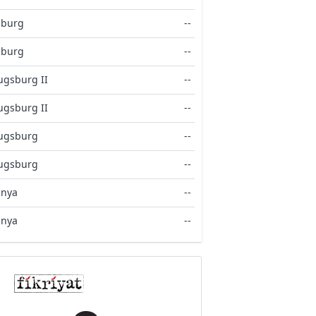
sburg
--
sburg
--
ugsburg II
--
ugsburg II
--
ugsburg
--
ugsburg
--
anya
--
anya
--