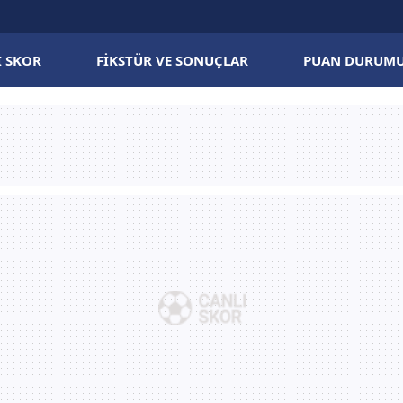
I SKOR
FIKSTÜR VE SONUÇLAR
PUAN DURUM