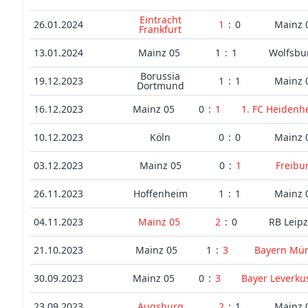
Eintracht
26.01.2024
1
:
0
Mainz 
Frankfurt
13.01.2024
Mainz 05
1
:
1
Wolfsbu
Borussia
19.12.2023
1
:
1
Mainz 
Dortmund
16.12.2023
Mainz 05
0
:
1
1. FC Heidenh
10.12.2023
Köln
0
:
0
Mainz 
03.12.2023
Mainz 05
0
:
1
Freibu
26.11.2023
Hoffenheim
1
:
1
Mainz 
04.11.2023
Mainz 05
2
:
0
RB Leipz
21.10.2023
Mainz 05
1
:
3
Bayern Mü
30.09.2023
Mainz 05
0
:
3
Bayer Leverku
23.09.2023
Augsburg
2
:
1
Mainz 