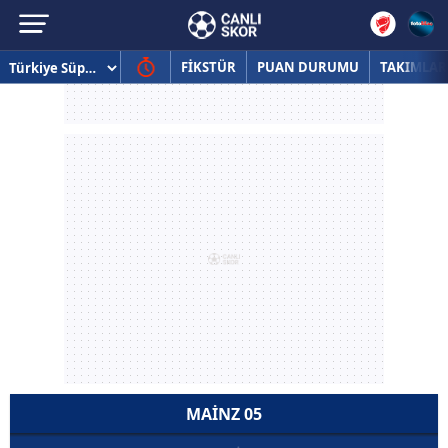
FİKSTÜR
PUAN DURUMU
TAKIMLAR
MAINZ 05