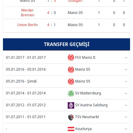
Mainz 05
1
:
3
Stuttgart
1
0
1
Werder
4
:
0
Mainz 05
1
0
0
Bremen
Union Berlin
4
:
1
Mainz 05
1
0
0
TRANSFER GEÇMIŞI
01.01.2017 - 01.01.2017
FSV Mainz II
--
05.01.2016 - 05.01.2016
Mainz 05
--
05.01.2016 - Şimdi
Mainz 05
--
01.07.2014 - 01.07.2014
SV Mattersburg
--
01.07.2012 - 01.07.2012
SV Austria Salzburg
--
01.07.2011 - 01.07.2011
TSV Neumarkt
--
-
Avusturya
--