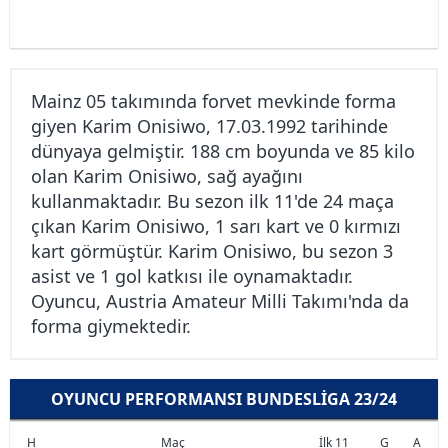
Mainz 05 takımında forvet mevkinde forma
giyen Karim Onisiwo, 17.03.1992 tarihinde
dünyaya gelmiştir. 188 cm boyunda ve 85 kilo
olan Karim Onisiwo, sağ ayağını
kullanmaktadır. Bu sezon ilk 11'de 24 maça
çıkan Karim Onisiwo, 1 sarı kart ve 0 kırmızı
kart görmüştür. Karim Onisiwo, bu sezon 3
asist ve 1 gol katkısı ile oynamaktadır.
Oyuncu, Austria Amateur Milli Takımı'nda da
forma giymektedir.
OYUNCU PERFORMANSI BUNDESLIGA 23/24
H
Maç
İlk 11
G
A