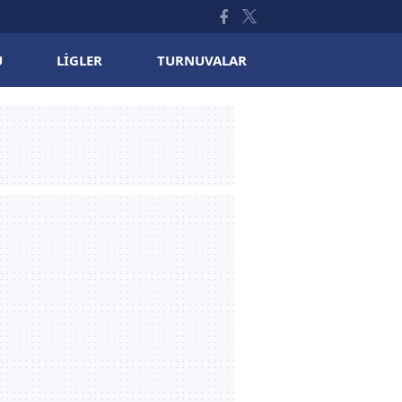
U
LIGLER
TURNUVALAR