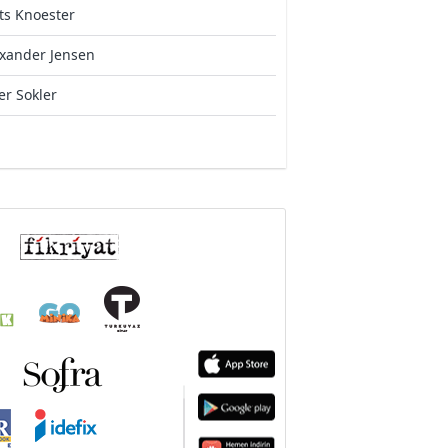
ts Knoester
xander Jensen
er Sokler