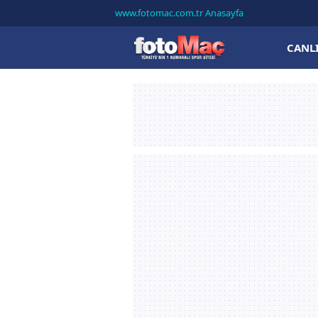
www.fotomac.com.tr Anasayfa
CANL