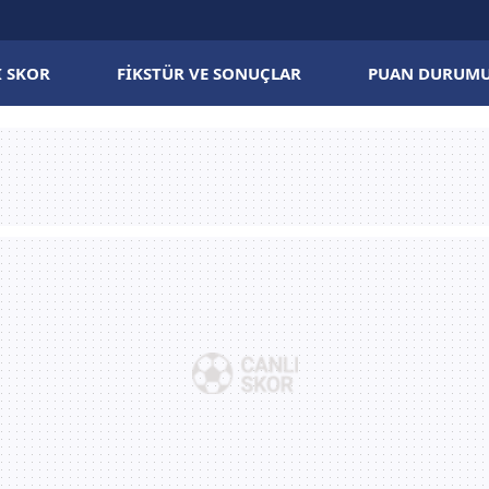
I SKOR
FIKSTÜR VE SONUÇLAR
PUAN DURUM