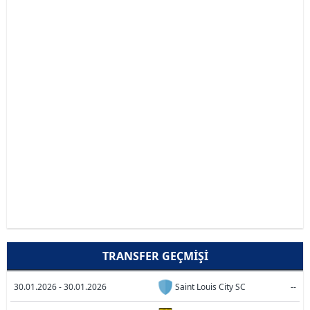
TRANSFER GEÇMIŞI
30.01.2026 - 30.01.2026
Saint Louis City SC
--