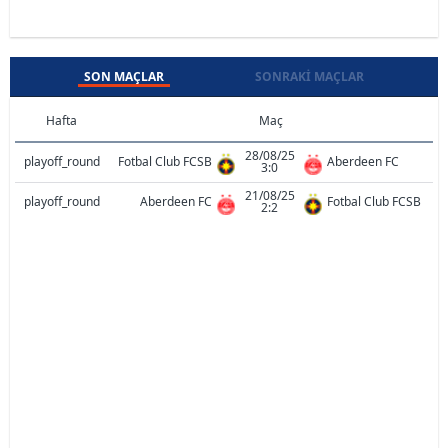
SON MAÇLAR
SONRAKI MAÇLAR
Hafta
Maç
28/08/25
playoff_round
Fotbal Club FCSB
Aberdeen FC
3:0
21/08/25
playoff_round
Aberdeen FC
Fotbal Club FCSB
2:2