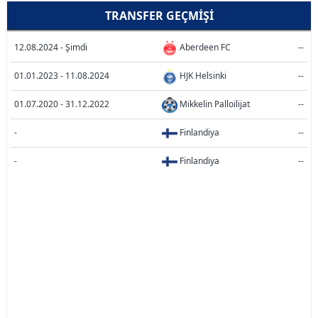
TRANSFER GEÇMIŞI
12.08.2024 - Şimdi
Aberdeen FC
--
01.01.2023 - 11.08.2024
HJK Helsinki
--
01.07.2020 - 31.12.2022
Mikkelin Palloilijat
--
-
Finlandiya
--
-
Finlandiya
--