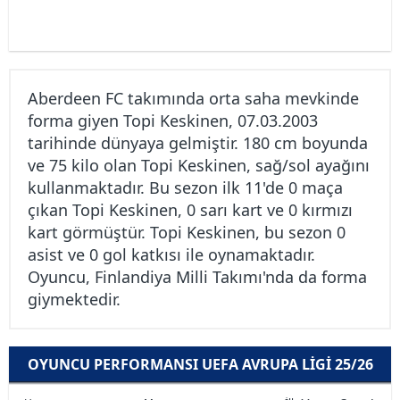
Aberdeen FC takımında orta saha mevkinde
forma giyen Topi Keskinen, 07.03.2003
tarihinde dünyaya gelmiştir. 180 cm boyunda
ve 75 kilo olan Topi Keskinen, sağ/sol ayağını
kullanmaktadır. Bu sezon ilk 11'de 0 maça
çıkan Topi Keskinen, 0 sarı kart ve 0 kırmızı
kart görmüştür. Topi Keskinen, bu sezon 0
asist ve 0 gol katkısı ile oynamaktadır.
Oyuncu, Finlandiya Milli Takımı'nda da forma
giymektedir.
OYUNCU PERFORMANSI UEFA AVRUPA LIGI 25/26