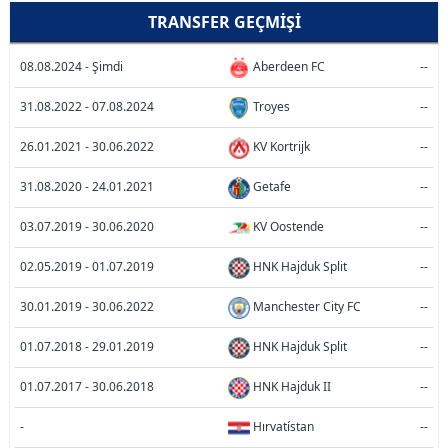
TRANSFER GEÇMIŞI
08.08.2024 - Şimdi
Aberdeen FC
--
31.08.2022 - 07.08.2024
Troyes
--
26.01.2021 - 30.06.2022
KV Kortrijk
--
31.08.2020 - 24.01.2021
Getafe
--
03.07.2019 - 30.06.2020
KV Oostende
--
02.05.2019 - 01.07.2019
HNK Hajduk Split
--
30.01.2019 - 30.06.2022
Manchester City FC
--
01.07.2018 - 29.01.2019
HNK Hajduk Split
--
01.07.2017 - 30.06.2018
HNK Hajduk II
--
-
Hırvatístan
--