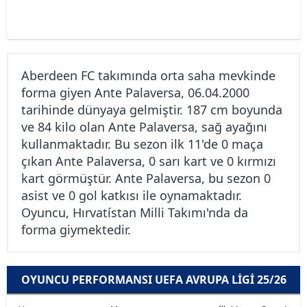
Aberdeen FC takımında orta saha mevkinde
forma giyen Ante Palaversa, 06.04.2000
tarihinde dünyaya gelmiştir. 187 cm boyunda
ve 84 kilo olan Ante Palaversa, sağ ayağını
kullanmaktadır. Bu sezon ilk 11'de 0 maça
çıkan Ante Palaversa, 0 sarı kart ve 0 kırmızı
kart görmüştür. Ante Palaversa, bu sezon 0
asist ve 0 gol katkısı ile oynamaktadır.
Oyuncu, Hırvatístan Milli Takımı'nda da
forma giymektedir.
OYUNCU PERFORMANSI UEFA AVRUPA LIGI 25/26