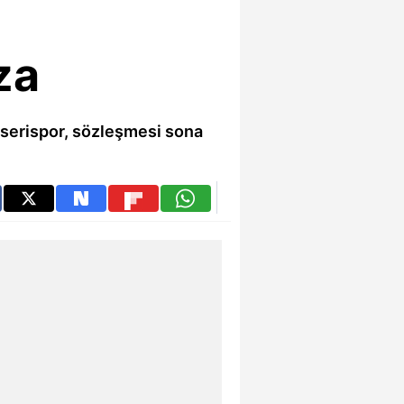
za
yserispor, sözleşmesi sona