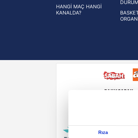
DURU
HANGİ MAÇ HANGİ
KANALDA?
BASKET
ORGAN
Reddet
Rıza