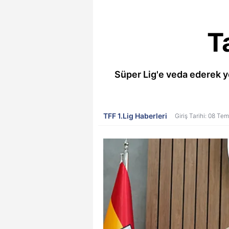
T
Süper Lig'e veda ederek y
TFF 1.Lig Haberleri
Giriş Tarihi: 08 T