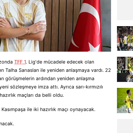
ezonda
TFF 1
. Lig'de mücadele edecek olan
en Talha Sarıaslan ile yeniden anlaşmaya vardı. 22
lan görüşmelerin ardından yeniden anlaşma
 yeni sözleşmeye imza attı. Ayrıca sarı-kırmızılı
azırlık maçları da belli oldu.
Kasımpaşa ile iki hazırlık maçı oynayacak.
anacak.