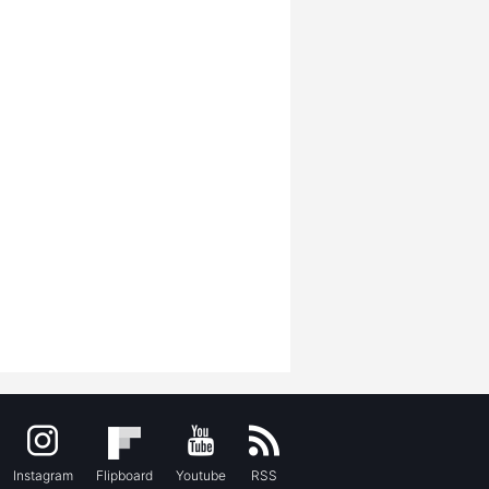
Instagram
Flipboard
Youtube
RSS