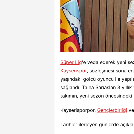
Süper Lig
'e veda ederek yeni s
Kayserispor
, sözleşmesi sona er
yaşındaki golcü oyuncu ile yapı
sağlandı. Talha Sarıaslan 3 yıllık
takımın, yeni sezon öncesindeki h
Kayserisporpor,
Gençlerbirliği
ve 
Tarihler ilerleyen günlerde açıkl