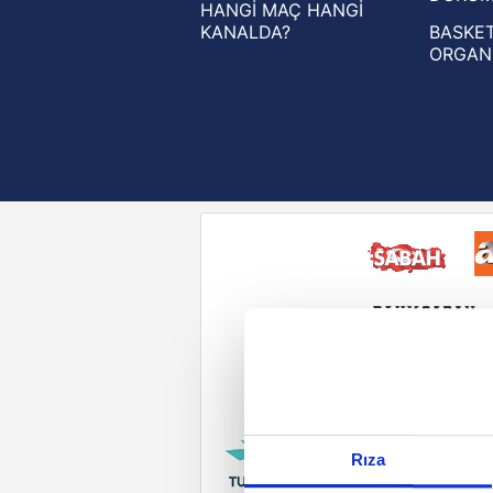
HANGİ MAÇ HANGİ
KANALDA?
BASKET
ORGAN
Reddet
Rıza