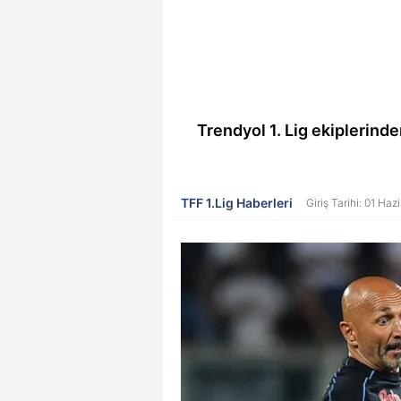
Trendyol 1. Lig ekiplerind
TFF 1.Lig Haberleri
Giriş Tarihi: 01 Ha