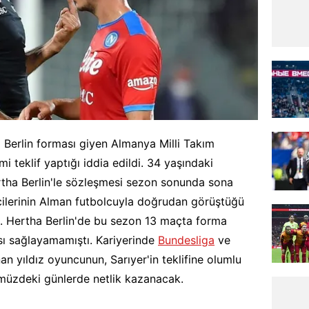
 Berlin forması giyen Almanya Milli Takım
teklif yaptığı iddia edildi. 34 yaşındaki
tha Berlin'le sözleşmesi sezon sonunda sona
cilerinin Alman futbolcuyla doğrudan görüştüğü
ü. Hertha Berlin'de bu sezon 13 maçta forma
sı sağlayamamıştı. Kariyerinde
Bundesliga
ve
n yıldız oyuncunun, Sarıyer'in teklifine olumlu
müzdeki günlerde netlik kazanacak.