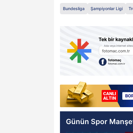
Bundesliga
Şampiyonlar Ligi
Tr
Günün Spor Manşet