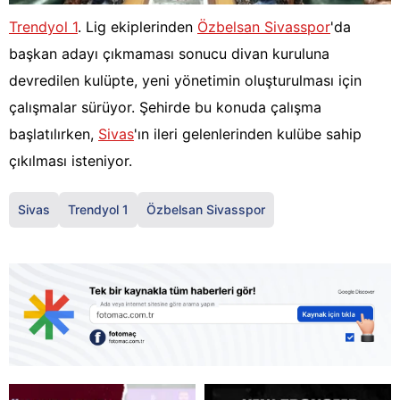
Trendyol 1
. Lig ekiplerinden
Özbelsan Sivasspor
'da
başkan adayı çıkmaması sonucu divan kuruluna
devredilen kulüpte, yeni yönetimin oluşturulması için
çalışmalar sürüyor. Şehirde bu konuda çalışma
başlatılırken,
Sivas
'ın ileri gelenlerinden kulübe sahip
çıkılması isteniyor.
Sivas
Trendyol 1
Özbelsan Sivasspor