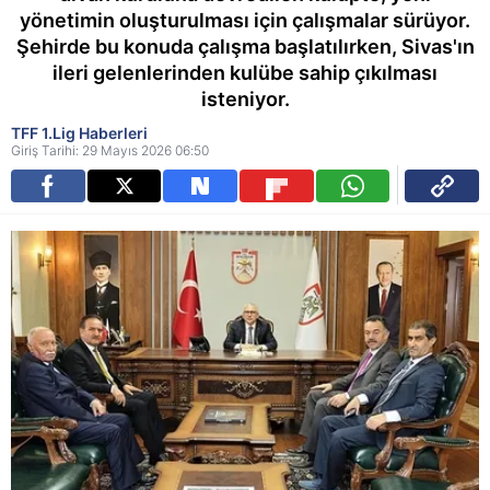
yönetimin oluşturulması için çalışmalar sürüyor.
Şehirde bu konuda çalışma başlatılırken, Sivas'ın
ileri gelenlerinden kulübe sahip çıkılması
isteniyor.
TFF 1.Lig Haberleri
Giriş Tarihi: 29 Mayıs 2026 06:50