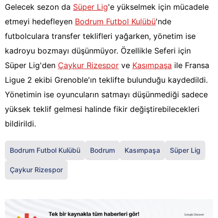
Gelecek sezon da
Süper Lig
'e yükselmek için mücadele
etmeyi hedefleyen
Bodrum Futbol Kulübü
'nde
futbolculara transfer teklifleri yağarken, yönetim ise
kadroyu bozmayı düşünmüyor. Özellikle Seferi için
Süper Lig'den
Çaykur Rizespor
ve
Kasımpaşa
ile Fransa
Ligue 2 ekibi Grenoble'ın teklifte bulunduğu kaydedildi.
Yönetimin ise oyuncuların satmayı düşünmediği sadece
yüksek teklif gelmesi halinde fikir değiştirebilecekleri
bildirildi.
Bodrum Futbol Kulübü
Bodrum
Kasımpaşa
Süper Lig
Çaykur Rizespor