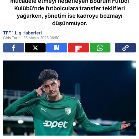
mücadele etmeyi hedefleyen Bodrum Futbol
Kulübü'nde futbolculara transfer teklifleri
yağarken, yönetim ise kadroyu bozmayı
düşünmüyor.
TFF 1.Lig Haberleri
Giriş Tarihi: 28 Mayıs 2026 06:50