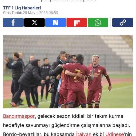
TFF 1.Lig Haberleri
Giriş Tarihi: 28 Mayıs 2026 06:50
Bandırmaspor
,
gelecek sezon iddialı bir takım kurma
hedefiyle savunmayı güçlendirme çalışmalarına başladı.
Bordo-beyazlılar, bu kapsamda
İtalyan
ekibi
Udinese
'nin