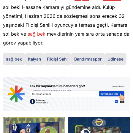
sol beki Hassane Kamara'yı gündemine aldı. Kulüp
yönetimi, Haziran 2026'da sözleşmesi sona erecek 32
yaşındaki Fildişi Sahilli oyuncuyla temasa geçti. Kamara,
sol bek ve
sağ bek
mevkilerinin yanı sıra orta sahada da
görev yapabiliyor.
sağ bek
İtalyan
Fildişi Sahil
Bandırmaspor
Udinese