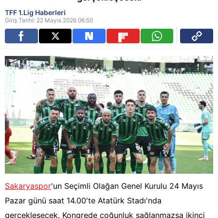
TFF 1.Lig Haberleri
Giriş Tarihi: 22 Mayıs 2026 06:50
Sakaryaspor
'un Seçimli Olağan Genel Kurulu 24 Mayıs
Pazar günü saat 14.00'te Atatürk Stadı'nda
gerçekleşecek. Kongrede çoğunluk sağlanmazsa ikinci