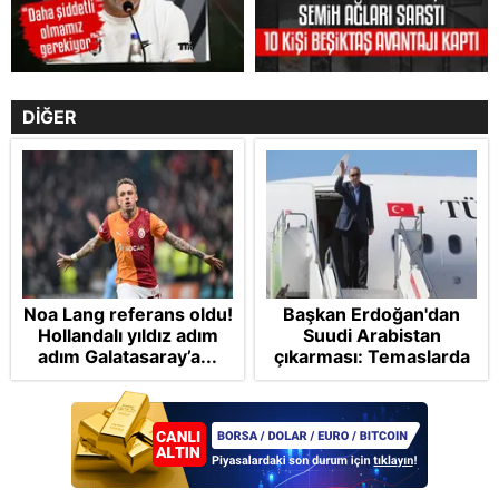
DİĞER
Noa Lang referans oldu!
Başkan Erdoğan'dan
Hollandalı yıldız adım
Suudi Arabistan
adım Galatasaray’a...
çıkarması: Temaslarda
bulunacak