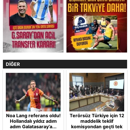
DİĞER
Noa Lang referans oldu!
Terörsüz Türkiye için 12
Hollandalı yıldız adım
maddelik teklif
adım Galatasaray’a...
komisyondan geçti tek