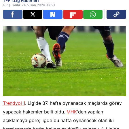
TFF 1.Lig Haberleri
Giriş Tarihi: 24 Nisan 2026 06:50
Trendyol 1
. Lig'de 37. hafta oynanacak maçlarda görev
yapacak hakemler belli oldu.
MHK
'den yapılan
açıklamaya göre; ligde bu hafta oynanacak olan iki