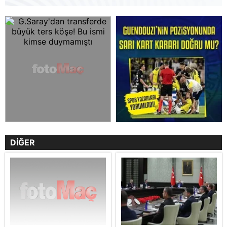
DİĞER