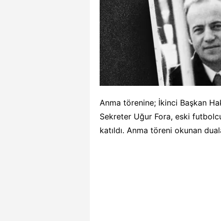
Anma törenine; İkinci Başkan H
Sekreter Uğur Fora, eski futbolcul
katıldı. Anma töreni okunan dual