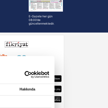
E-Gazete her gün
08:00’de
güncellenmektedir.
Hakkında