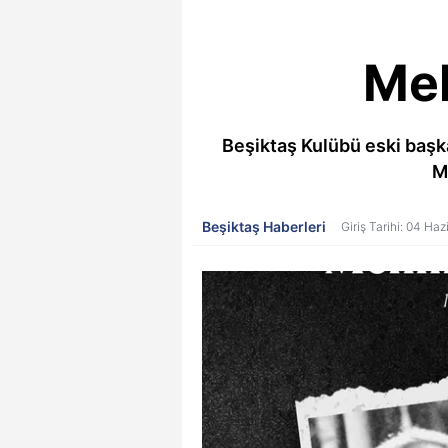
Meh
Beşiktaş Kulübü eski baş
M
Beşiktaş Haberleri
Giriş Tarihi: 04 Ha