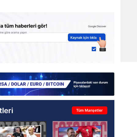
leri
Tüm Manşetler