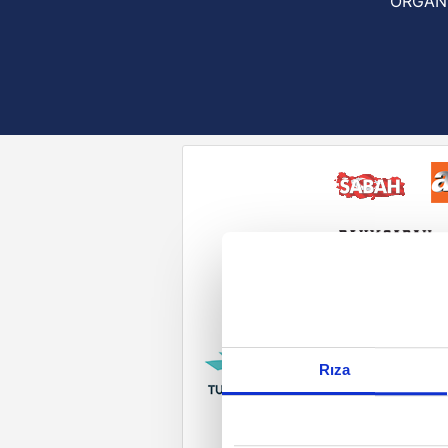
ORGAN
Reddet
Rıza