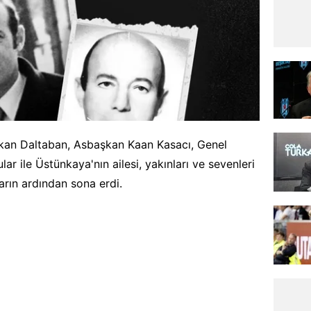
akan Daltaban, Asbaşkan Kaan Kasacı, Genel
ar ile Üstünkaya'nın ailesi, yakınları ve sevenleri
arın ardından sona erdi.