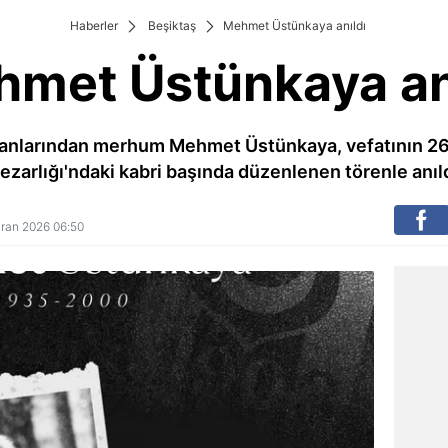
Haberler
Beşiktaş
Mehmet Üstünkaya anıldı
met Üstünkaya an
kanlarından merhum Mehmet Üstünkaya, vefatının 26
ezarlığı'ndaki kabri başında düzenlenen törenle anıld
ziran 2026 06:50