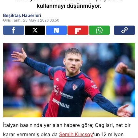
kullanmayı düşünmüyor.
Beşiktaş Haberleri
Giriş Tarihi: 23 Mayıs 2026 06:50
İtalyan basınında yer alan habere göre; Cagliari, net bir
karar vermemiş olsa da
Semih Kılıçsoy
'un 12 milyon