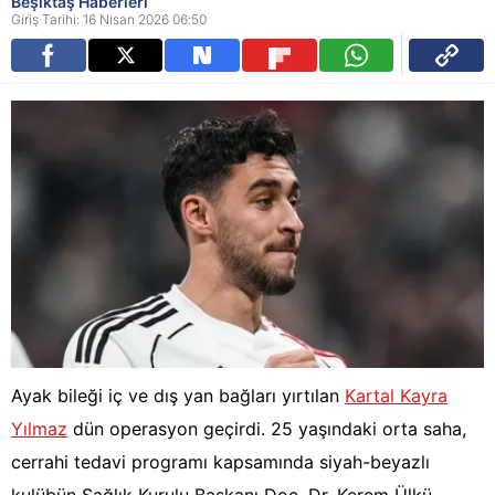
Beşiktaş Haberleri
Giriş Tarihi: 16 Nisan 2026 06:50
Ayak bileği iç ve dış yan bağları yırtılan
Kartal Kayra
Yılmaz
dün operasyon geçirdi. 25 yaşındaki orta saha,
cerrahi tedavi programı kapsamında siyah-beyazlı