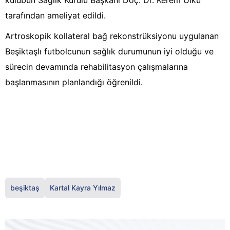
kulübün Sağlık Kurulu Başkanı Doç. Dr. Kerem Ülkü
tarafından ameliyat edildi.
Artroskopik kollateral bağ rekonstrüksiyonu uygulanan
Beşiktaşlı futbolcunun sağlık durumunun iyi olduğu ve
sürecin devamında rehabilitasyon çalışmalarına
başlanmasının planlandığı öğrenildi.
beşiktaş
Kartal Kayra Yılmaz