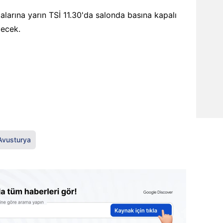
larına yarın TSİ 11.30'da salonda basına kapalı
ecek.
Avusturya