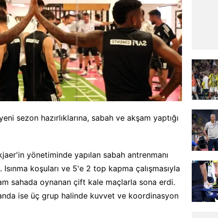
eni sezon hazırlıklarına, sabah ve akşam yaptığı
kjaer'in yönetiminde yapılan sabah antrenmanı
. Isınma koşuları ve 5'e 2 top kapma çalışmasıyla
am sahada oynanan çift kale maçlarla sona erdi.
nda ise üç grup halinde kuvvet ve koordinasyon