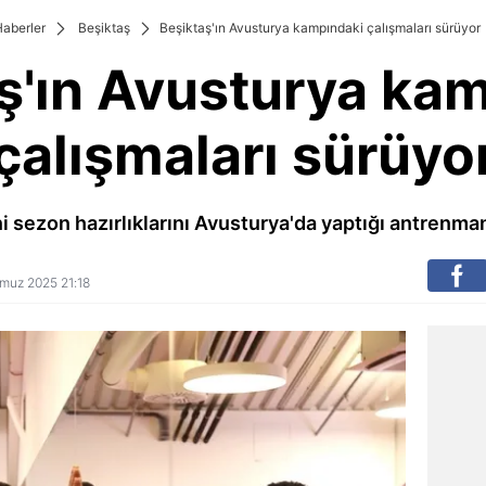
aberler
Beşiktaş
Beşiktaş'ın Avusturya kampındaki çalışmaları sürüyor
ş'ın Avusturya ka
çalışmaları sürüyo
i sezon hazırlıklarını Avusturya'da yaptığı antrenma
mmuz 2025 21:18