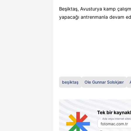
Beşiktaş, Avusturya kamp çalışma
yapacağı antrenmanla devam ed
beşiktaş
Ole Gunnar Solskjær