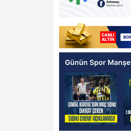
Günün Spor Manşet