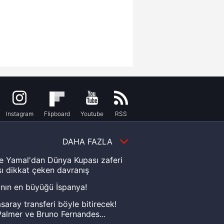
Instagram
Flipboard
Youtube
RSS
DAHA FAZLA
e Yamal'dan Dünya Kupası zaferi
ı dikkat çeken davranış
nın en büyüğü İspanya!
saray transferi böyle bitirecek!
almer ve Bruno Fernandes...