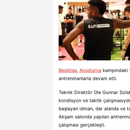
Beşiktaş
,
Avusturya
kampındaki y
antrenmanlarla devam etti.
Teknik Direktör Ole Gunnar Sols
kondisyon ve taktik çalışmasıydı
başlayan idman, dar alanda ve t
Akşam salonda yapılan antrenma
çalışması gerçekleşti.