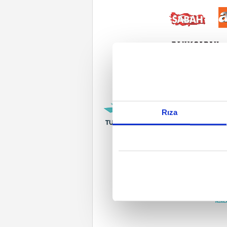
Reddet
Rıza