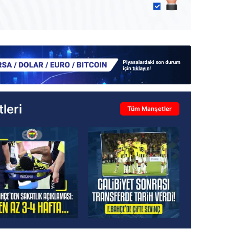
leri
Tüm Manşetler