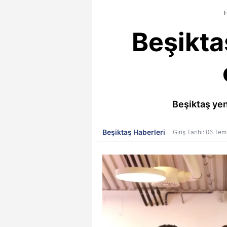
H
Beşikta
Beşiktaş yen
Beşiktaş Haberleri
Giriş Tarihi: 06 Te