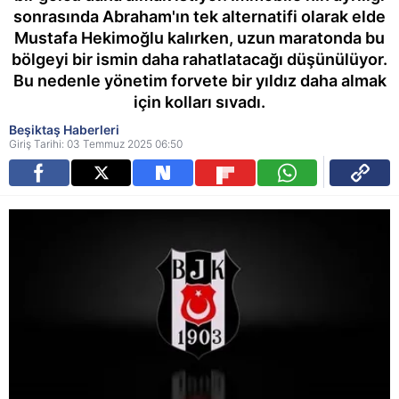
sonrasında Abraham'ın tek alternatifi olarak elde
Mustafa Hekimoğlu kalırken, uzun maratonda bu
bölgeyi bir ismin daha rahatlatacağı düşünülüyor.
Bu nedenle yönetim forvete bir yıldız daha almak
için kolları sıvadı.
Beşiktaş Haberleri
Giriş Tarihi: 03 Temmuz 2025 06:50