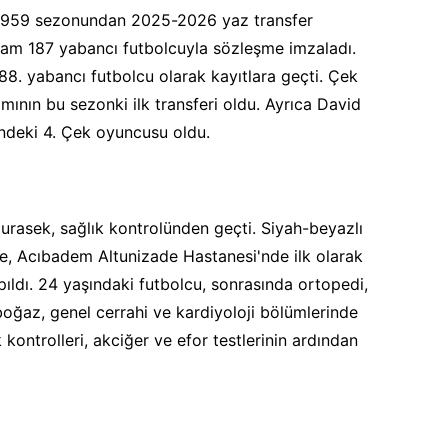
ı 1959 sezonundan 2025-2026 yaz transfer
am 187 yabancı futbolcuyla sözleşme imzaladı.
188. yabancı futbolcu olarak kayıtlara geçti. Çek
ımının bu sezonki ilk transferi oldu. Ayrıca David
hindeki 4. Çek oyuncusu oldu.
Jurasek, sağlık kontrolünden geçti. Siyah-beyazlı
e, Acıbadem Altunizade Hastanesi'nde ilk olarak
ıldı. 24 yaşındaki futbolcu, sonrasında ortopedi,
 boğaz, genel cerrahi ve kardiyoloji bölümlerinde
 kontrolleri, akciğer ve efor testlerinin ardından