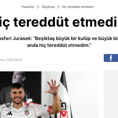
Haberler
Beşiktaş
Hiç tereddüt etmedim
iç tereddüt etmed
nsferi Jurasek: “Beşiktaş büyük bir kulüp ve büyük bir 
anda hiç tereddüt etmedim.”
emmuz 2025 06:50