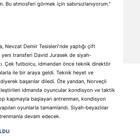
. Bu atmosferi görmek için sabırsızlanıyorum."
na, Nevzat Demir Tesisleri'nde yaptığı çift
yeni transferi David Jurasek de siyah-
ktı. Çek futbolcu, idmandan önce teknik direktör
arla ile bir araya geldi. Teknik heyet ve
diyerek başarılar diledi. Öte yandan, Norveçli
eştirilen idmanda oyuncular kondisyon ve taktik
2 top kapmayla başlayan antrenman, kondisyon
yapılan oyunlarla tamamlandı. Siyah-beyazlılar
antrenmanla devam edecek.
OLDU