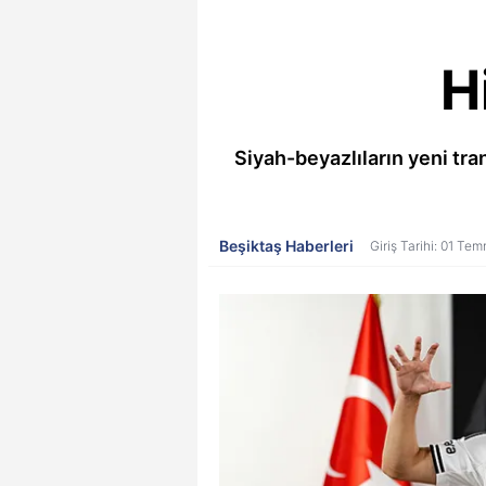
H
Siyah-beyazlıların yeni tra
Beşiktaş Haberleri
Giriş Tarihi: 01 T