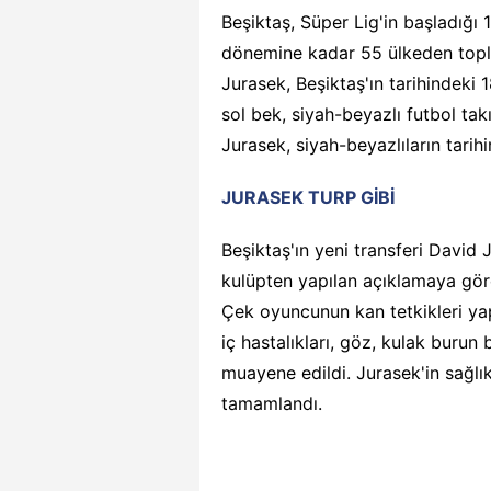
Beşiktaş, Süper Lig'in başladığ
dönemine kadar 55 ülkeden topl
Jurasek, Beşiktaş'ın tarihindeki 
sol bek, siyah-beyazlı futbol tak
Jurasek, siyah-beyazlıların tari
JURASEK TURP GİBİ
Beşiktaş'ın yeni transferi David 
kulüpten yapılan açıklamaya gör
Çek oyuncunun kan tetkikleri yap
iç hastalıkları, göz, kulak burun
muayene edildi. Jurasek'in sağlık
tamamlandı.