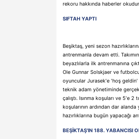
rekoru hakkında haberler okudum
SIFTAH YAPTI
Beşiktaş, yeni sezon hazırlıkları
antrenmanla devam etti. Takımın 
beyazlılarla ilk antrenmanına çı
Ole Gunnar Solskjaer ve futbolcul
oyuncular Jurasek'e 'hoş geldin' 
teknik adam yönetiminde gerçekl
çalıştı. Isınma koşuları ve 5'e 
koşularının ardından dar alanda 
hazırlıklarına bugün yapacağı 
BEŞİKTAŞ'IN 188. YABANCISI 