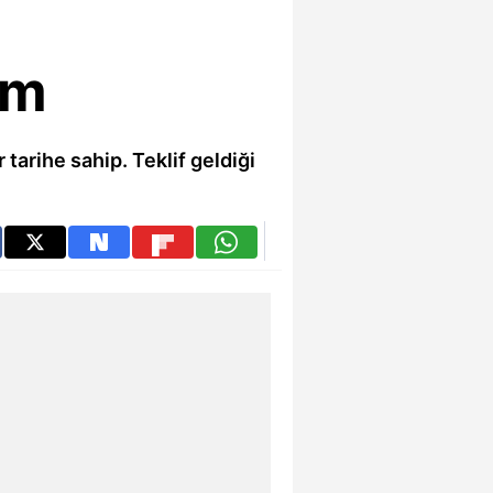
im
tarihe sahip. Teklif geldiği