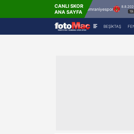
CANLI SKOR
8.8.2026 - Cum
8.8.2026 - Cum
İstanbulspor
Ümraniyespor
ANA SAYFA
17:00
19:00
BEŞİKTAŞ
FE