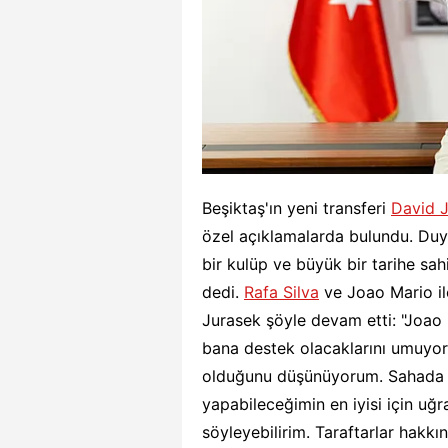
Beşiktaş'ın yeni transferi
David 
özel açıklamalarda bulundu. Duy
bir kulüp ve büyük bir tarihe sah
dedi.
Rafa Silva
ve Joao Mario ile
Jurasek şöyle devam etti: "Joao 
bana destek olacaklarını umuyoru
olduğunu düşünüyorum. Sahada 
yapabileceğimin en iyisi için uğr
söyleyebilirim. Taraftarlar hakkı