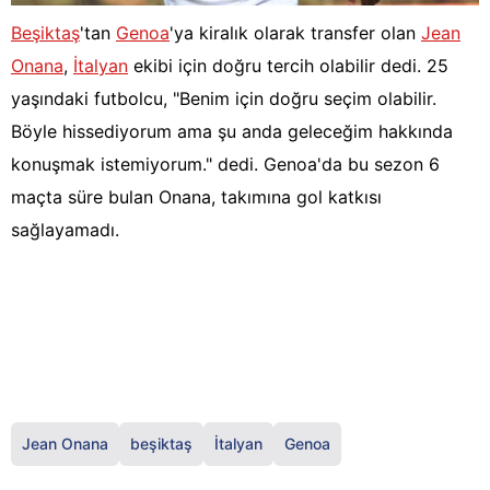
Beşiktaş
'tan
Genoa
'ya kiralık olarak transfer olan
Jean
Onana
,
İtalyan
ekibi için doğru tercih olabilir dedi. 25
yaşındaki futbolcu, "Benim için doğru seçim olabilir.
Böyle hissediyorum ama şu anda geleceğim hakkında
konuşmak istemiyorum." dedi. Genoa'da bu sezon 6
maçta süre bulan Onana, takımına gol katkısı
sağlayamadı.
Jean Onana
beşiktaş
İtalyan
Genoa