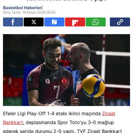
Basketbol Haberleri
Giriş Tarihi: 16 Nisan 2026 06:50
Efeler Ligi Play-Off 1-4 etabı ikinci maçında
Ziraat
Bankkart
, deplasmanda Spor Toto'yu 3-0 mağlup
ederek seride durumu 2-0 yaptı. TVF Ziraat Bankkart