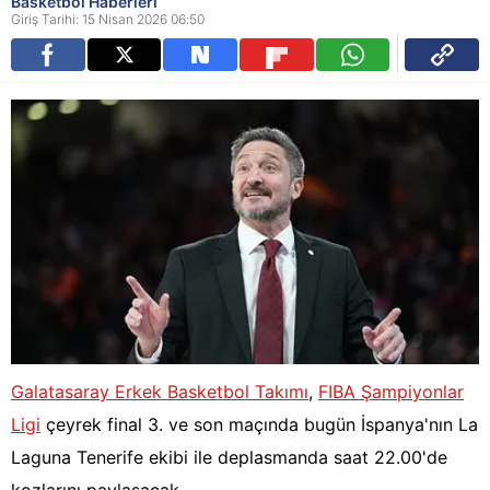
Basketbol Haberleri
Giriş Tarihi: 15 Nisan 2026 06:50
Galatasaray Erkek Basketbol Takımı
,
FIBA Şampiyonlar
Ligi
çeyrek final 3. ve son maçında bugün İspanya'nın La
Laguna Tenerife ekibi ile deplasmanda saat 22.00'de