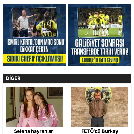
DİĞER
Selena hayranları
FETÖ’cü Burkay