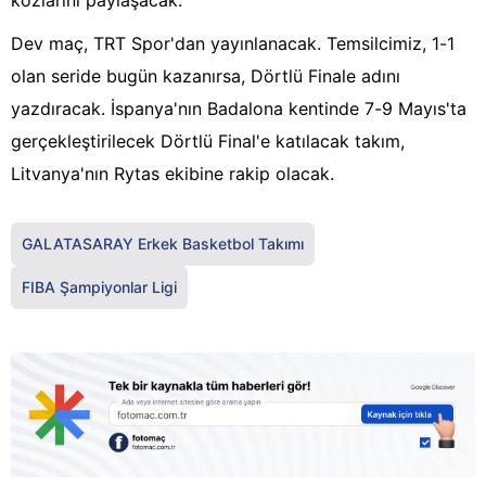
kozlarını paylaşacak.
Dev maç, TRT Spor'dan yayınlanacak. Temsilcimiz, 1-1
olan seride bugün kazanırsa, Dörtlü Finale adını
yazdıracak. İspanya'nın Badalona kentinde 7-9 Mayıs'ta
gerçekleştirilecek Dörtlü Final'e katılacak takım,
Litvanya'nın Rytas ekibine rakip olacak.
GALATASARAY Erkek Basketbol Takımı
FIBA Şampiyonlar Ligi