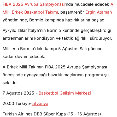
FIBA 2025 Avrupa Şampiyonası
'nda mücadele edecek
A
Milli Erkek Basketbol Takımı
, başantrenör
Ergin Ataman
yönetiminde, Bormio kampında hazırlıklarına başladı.
Ay-yıldızlılar İtalya'nın Bormio kentinde gerçekleştirdiği
antrenmanlarını kondisyon ve taktik ağırlıklı sürdürüyor.
Millilerin Bormio'daki kampı 5 Ağustos Salı gününe
kadar devam edecek.
A Erkek Milli Takımın FIBA 2025 Avrupa Şampiyonası
öncesinde oynayacağı hazırlık maçlarının programı şu
şekilde:
7 Ağustos 2025 -
Basketbol Gelişim Merkezi
20.00 Türkiye-
Litvanya
Turkish Airlines DBB Süper Kupa (15 - 16 Ağustos)