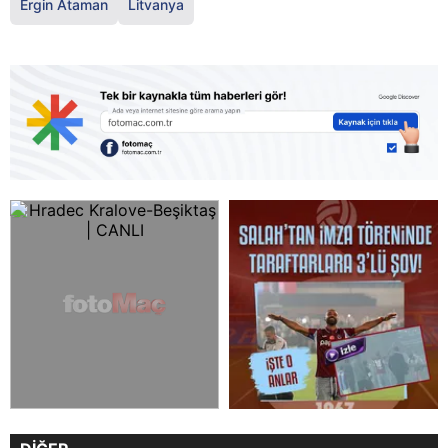
Ergin Ataman
Litvanya