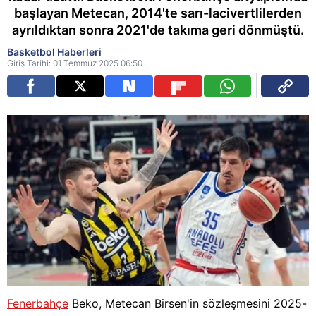
başlayan Metecan, 2014'te sarı-lacivertlilerden
ayrıldıktan sonra 2021'de takıma geri dönmüştü.
Basketbol Haberleri
Giriş Tarihi: 01 Temmuz 2025 06:50
Fenerbahçe
Beko, Metecan Birsen'in sözleşmesini 2025-