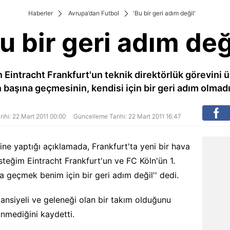
Haberler
Avrupa’dan Futbol
'Bu bir geri adım değil'
u bir geri adım değ
 Eintracht Frankfurt'un teknik direktörlük görevini
 başına geçmesinin, kendisi için bir geri adım olmadı
arihi: 22 Mart 2011 00:00
Güncelleme Tarihi: 22 Mart 2011 16:47
ine yaptığı açıklamada, Frankfurt'ta yeni bir hava
'İsteğim Eintracht Frankfurt'un ve FC Köln'ün 1.
a geçmek benim için bir geri adım değil'' dedi.
ansiyeli ve geleneği olan bir takım olduğunu
ünmediğini kaydetti.