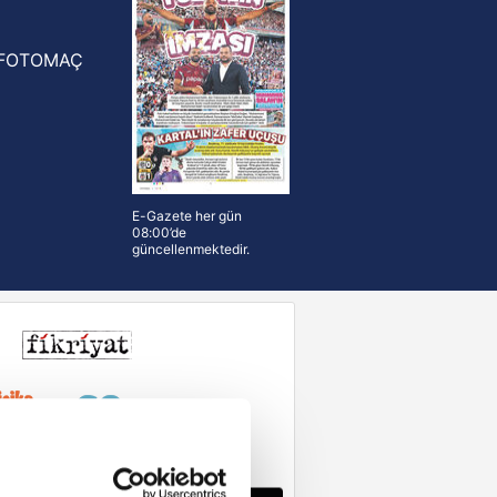
FOTOMAÇ
E-Gazete her gün
08:00’de
güncellenmektedir.