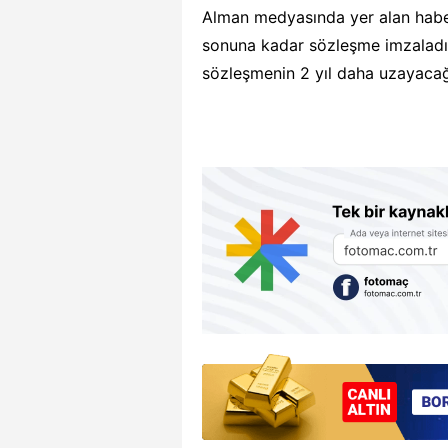
Alman medyasında yer alan haber
sonuna kadar sözleşme imzaladığ
sözleşmenin 2 yıl daha uzayacağı 