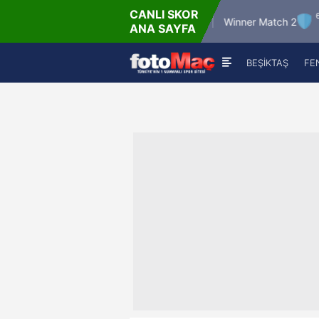
CANLI SKOR
6.8.2026 - Per
6.8.2026
Winner Match 12
Winner Match 2
ANA SAYFA
16:00
22:
BEŞİKTAŞ
FE