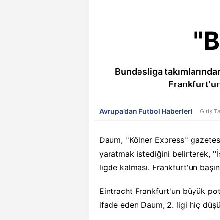
"B
Bundesliga takımlarından
Frankfurt'un
Avrupa’dan Futbol Haberleri
Giriş T
Daum, ''Kölner Express'' gazetes
yaratmak istediğini belirterek, '
ligde kalması. Frankfurt'un başın
Eintracht Frankfurt'un büyük pot
ifade eden Daum, 2. ligi hiç düş