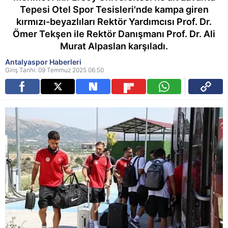
Tepesi Otel Spor Tesisleri'nde kampa giren
kırmızı-beyazlıları Rektör Yardımcısı Prof. Dr.
Ömer Tekşen ile Rektör Danışmanı Prof. Dr. Ali
Murat Alpaslan karşıladı.
Antalyaspor Haberleri
Giriş Tarihi: 09 Temmuz 2025 06:50