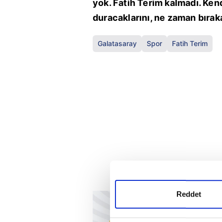
yok. Fatih Terim kalmadı. Ken
duracaklarını, ne zaman bırakac
Galatasaray
Spor
Fatih Terim
Reddet