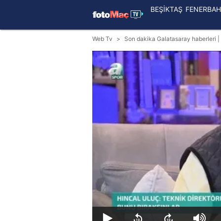
BEŞİKTAŞ
FENERBAH
Web Tv
Son dakika Galatasaray haberleri | H