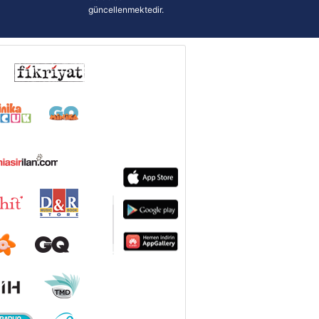
güncellenmektedir.