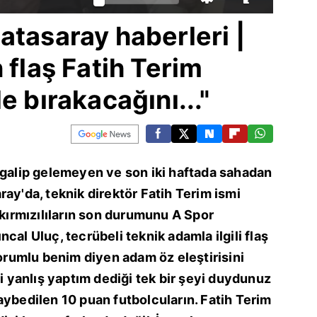
atasaray haberleri |
 flaş Fatih Terim
e bırakacağını..."
 galip gelemeyen ve son iki haftada sahadan
ray'da, teknik direktör Fatih Terim ismi
 kırmızılıların son durumunu A Spor
cal Uluç, tecrübeli teknik adamla ilgili flaş
sorumlu benim diyen adam öz eleştirisini
şi yanlış yaptım dediği tek bir şeyi duydunuz
aybedilen 10 puan futbolcuların. Fatih Terim