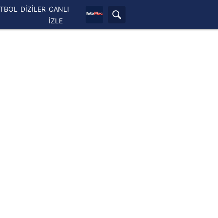
ETBOL
DİZİLER
CANLI
İZLE