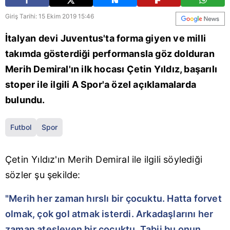
Giriş Tarihi: 15 Ekim 2019 15:46
İtalyan devi Juventus'ta forma giyen ve milli
takımda gösterdiği performansla göz dolduran
Merih Demiral'ın ilk hocası Çetin Yıldız, başarılı
stoper ile ilgili A Spor'a özel açıklamalarda
bulundu.
Futbol
Spor
Çetin Yıldız'ın Merih Demiral ile ilgili söylediği
sözler şu şekilde:
"Merih her zaman hırslı bir çocuktu. Hatta forvet
olmak, çok gol atmak isterdi. Arkadaşlarını her
zaman ateşleyen bir çocuktu. Tabii bu onun