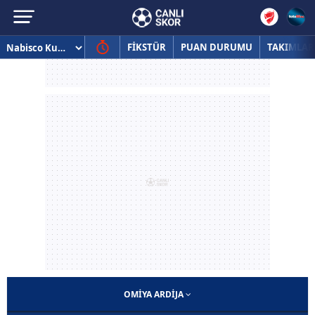
FİKSTÜR
PUAN DURUMU
TAKIMLAR
OMIYA ARDIJA