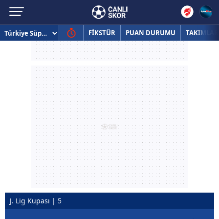
FİKSTÜR
PUAN DURUMU
TAKIMLAR
J. Lig Kupası | 5