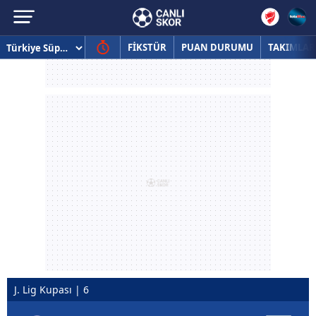
FİKSTÜR
PUAN DURUMU
TAKIMLAR
J. Lig Kupası | 6