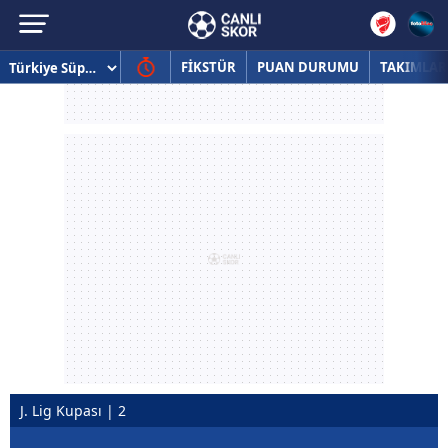
FİKSTÜR
PUAN DURUMU
TAKIMLAR
J. Lig Kupası | 2