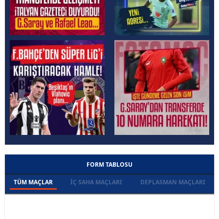
FORM TABLOSU
TÜM MAÇLAR
İÇ SAHA MAÇLARI
DEPLASMAN MAÇLARI