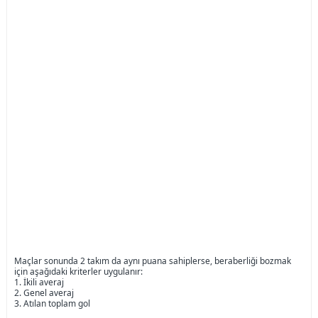
Maçlar sonunda 2 takım da aynı puana sahiplerse, beraberliği bozmak
için aşağıdaki kriterler uygulanır:
1. İkili averaj
2. Genel averaj
3. Atılan toplam gol