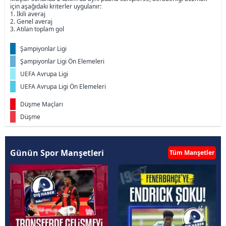
için aşağıdaki kriterler uygulanır:
1. İkili averaj
2. Genel averaj
3. Atılan toplam gol
Şampiyonlar Ligi
Şampiyonlar Ligi Ön Elemeleri
UEFA Avrupa Ligi
UEFA Avrupa Ligi Ön Elemeleri
Düşme Maçları
Düşme
Günün Spor Manşetleri
Tüm Manşetler