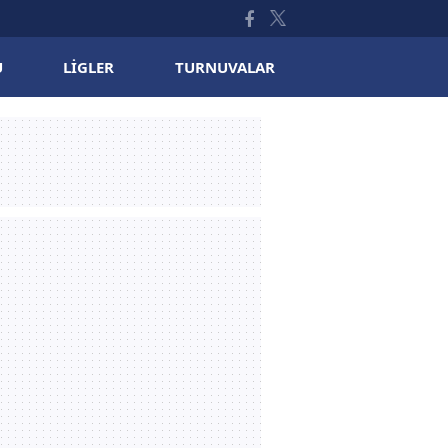
U
LIGLER
TURNUVALAR