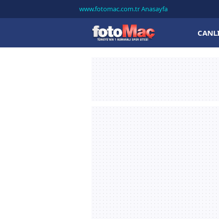
www.fotomac.com.tr Anasayfa
CANL