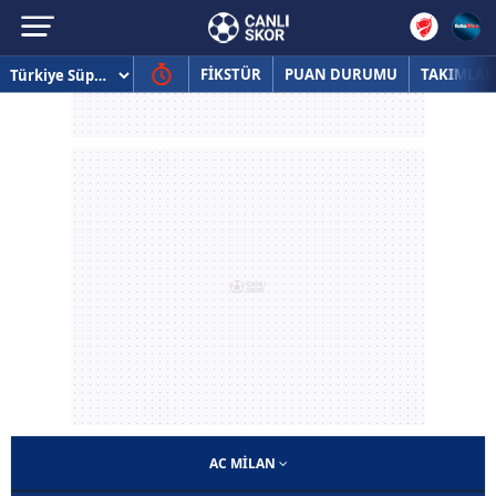
FİKSTÜR
PUAN DURUMU
TAKIMLAR
AC MILAN