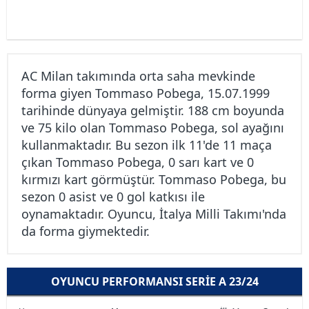
AC Milan takımında orta saha mevkinde
forma giyen Tommaso Pobega, 15.07.1999
tarihinde dünyaya gelmiştir. 188 cm boyunda
ve 75 kilo olan Tommaso Pobega, sol ayağını
kullanmaktadır. Bu sezon ilk 11'de 11 maça
çıkan Tommaso Pobega, 0 sarı kart ve 0
kırmızı kart görmüştür. Tommaso Pobega, bu
sezon 0 asist ve 0 gol katkısı ile
oynamaktadır. Oyuncu, İtalya Milli Takımı'nda
da forma giymektedir.
OYUNCU PERFORMANSI SERIE A 23/24