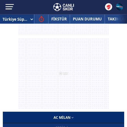
FİKSTÜR
PUAN DURUMU
TAKIMLAR
AC MILAN