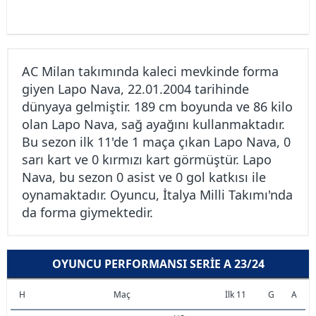
AC Milan takımında kaleci mevkinde forma
giyen Lapo Nava, 22.01.2004 tarihinde
dünyaya gelmiştir. 189 cm boyunda ve 86 kilo
olan Lapo Nava, sağ ayağını kullanmaktadır.
Bu sezon ilk 11'de 1 maça çıkan Lapo Nava, 0
sarı kart ve 0 kırmızı kart görmüştür. Lapo
Nava, bu sezon 0 asist ve 0 gol katkısı ile
oynamaktadır. Oyuncu, İtalya Milli Takımı'nda
da forma giymektedir.
OYUNCU PERFORMANSI SERIE A 23/24
H
Maç
İlk 11
G
A