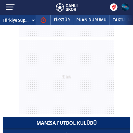
FİKSTÜR
PUAN DURUMU
TAKIMLAR
MANISA FUTBOL KULÜBÜ