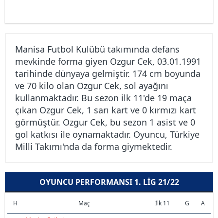
Manisa Futbol Kulübü takımında defans
mevkinde forma giyen Ozgur Cek, 03.01.1991
tarihinde dünyaya gelmiştir. 174 cm boyunda
ve 70 kilo olan Ozgur Cek, sol ayağını
kullanmaktadır. Bu sezon ilk 11'de 19 maça
çıkan Ozgur Cek, 1 sarı kart ve 0 kırmızı kart
görmüştür. Ozgur Cek, bu sezon 1 asist ve 0
gol katkısı ile oynamaktadır. Oyuncu, Türkiye
Milli Takımı'nda da forma giymektedir.
OYUNCU PERFORMANSI 1. LIG 21/22
H
Maç
İlk 11
G
A