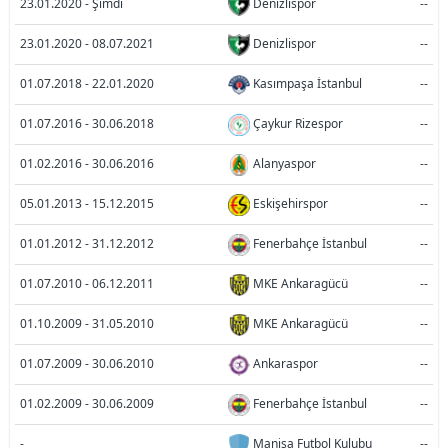
23.01.2020 - Şimdi
Denizlispor
--
23.01.2020 - 08.07.2021
Denizlispor
--
01.07.2018 - 22.01.2020
Kasımpaşa İstanbul
--
01.07.2016 - 30.06.2018
Çaykur Rizespor
--
01.02.2016 - 30.06.2016
Alanyaspor
--
05.01.2013 - 15.12.2015
Eskişehirspor
--
01.01.2012 - 31.12.2012
Fenerbahçe İstanbul
--
01.07.2010 - 06.12.2011
MKE Ankaragücü
--
01.10.2009 - 31.05.2010
MKE Ankaragücü
--
01.07.2009 - 30.06.2010
Ankaraspor
--
01.02.2009 - 30.06.2009
Fenerbahçe İstanbul
--
-
Manisa Futbol Kulubu
--