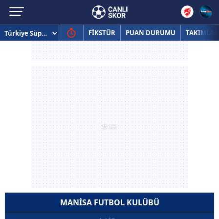
FİKSTÜR
PUAN DURUMU
TAKIMLAR
MANISA FUTBOL KULÜBÜ