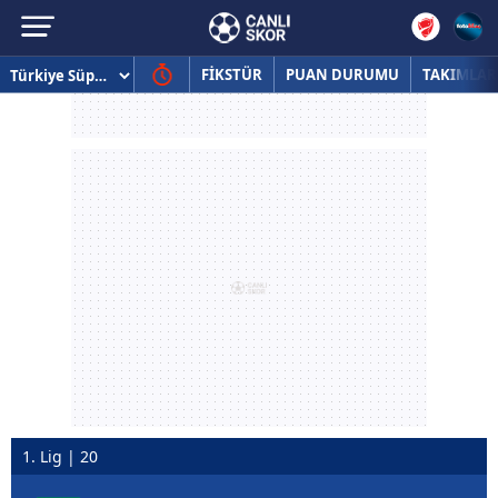
FİKSTÜR
PUAN DURUMU
TAKIMLAR
1. Lig | 20