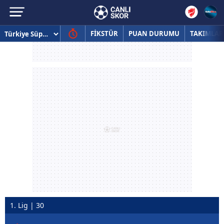
FİKSTÜR
PUAN DURUMU
TAKIMLAR
1. Lig | 30